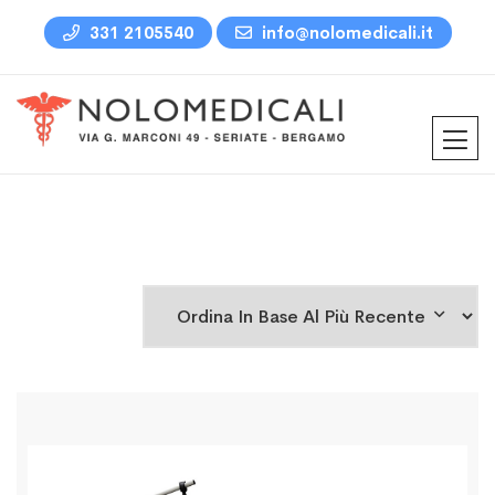
331 2105540
info@nolomedicali.it