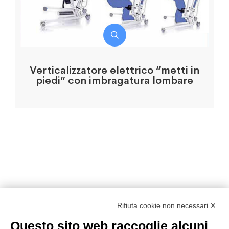
Verticalizzatore elettrico “metti in
piedi” con imbragatura lombare
Rifiuta cookie non necessari ✕
Nolomedicali By Medical Rent Service
Questo sito web raccoglie alcuni