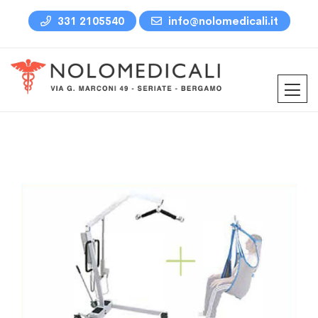
331 2105540
info@nolomedicali.it